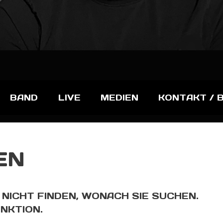
BAND
LIVE
MEDIEN
KONTAKT / 
EN
 NICHT FINDEN, WONACH SIE SUCHEN.
UNKTION.