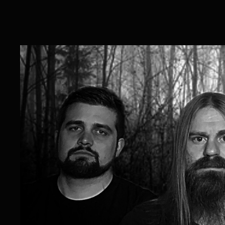
ZUM INHALT